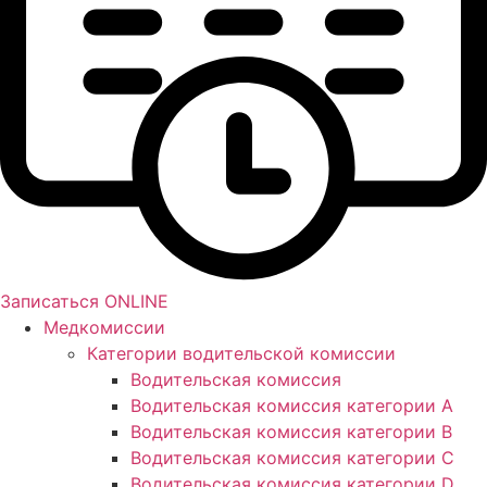
Записаться ONLINE
Медкомиссии
Категории водительской комиссии
Водительская комиссия
Водительская комиссия категории А
Водительская комиссия категории B
Водительская комиссия категории C
Водительская комиссия категории D