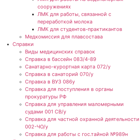
сооружениях
ЛМК для работы, связанной с
переработкой молока
ЛМК для студентов-практикантов
Медкомиссия для плавсостава
Справки
Виды медицинских справок
Справка в бассейн 083/4-89
Санатарно-курортная карта 072/у
Справка в санаторий 070/у
Справка в ВУЗ 086у
Справка для поступления в органы
прокуратуры РФ
Справка для управления маломерными
судами 001 СВ/у
Справка для частной охранной деятельности
002-ЧО/у
Справка для работы с гос.тайной №989н