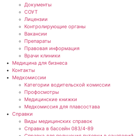
Документы
СОУТ
Лицензии
Контролирующие органы
Вакансии
Препараты
Правовая информация
Врачи клиники
Медицина для бизнеса
Контакты
Медкомиссии
Категории водительской комиссии
Профосмотры
Медицинские книжки
Медкомиссия для плавсостава
Справки
Виды медицинских справок
Справка в бассейн 083/4-89
Справка для получения путевки в санаторий