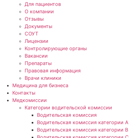
Для пациентов
О компании
Отзывы
Документы
СОУТ
Лицензии
Контролирующие органы
Вакансии
Препараты
Правовая информация
Врачи клиники
Медицина для бизнеса
Контакты
Медкомиссии
Категории водительской комиссии
Водительская комиссия
Водительская комиссия категории А
Водительская комиссия категории B
Водительская комиссия категории C