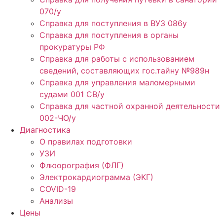
070/у
Справка для поступления в ВУЗ 086у
Справка для поступления в органы
прокуратуры РФ
Справка для работы с использованием
сведений, составляющих гос.тайну №989н
Справка для управления маломерными
судами 001 СВ/у
Справка для частной охранной деятельности
002-ЧО/у
Диагностика
О правилах подготовки
УЗИ
Флюорография (ФЛГ)
Электрокардиограмма (ЭКГ)
COVID-19
Анализы
Цены