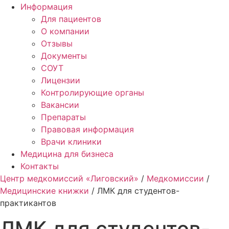
Информация
Для пациентов
О компании
Отзывы
Документы
СОУТ
Лицензии
Контролирующие органы
Вакансии
Препараты
Правовая информация
Врачи клиники
Медицина для бизнеса
Контакты
Центр медкомиссий «Лиговский»
/
Медкомиссии
/
Медицинские книжки
/
ЛМК для студентов-
практикантов
ЛМК для студентов-