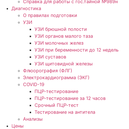
Справка для работы с гос.тайной №989н
Диагностика
О правилах подготовки
УЗИ
УЗИ брюшной полости
УЗИ органов малого таза
УЗИ молочных желез
УЗИ при беременности до 12 недель
УЗИ суставов
УЗИ щитовидной железы
Флюорография (ФЛГ)
Электрокардиограмма (ЭКГ)
COVID-19
ПЦР-тестирование
ПЦР-тестирование за 12 часов
Срочный ПЦР-тест
Тестирование на антитела
Анализы
Цены