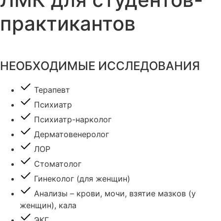
практикантов
НЕОБХОДИМЫЕ ИССЛЕДОВАНИЯ
Терапевт
Психиатр
Психиатр-нарколог
Дерматовенеролог
ЛОР
Стоматолог
Гинеколог (для женщин)
Анализы – крови, мочи, взятие мазков (у
женщин), кала
ЭКГ