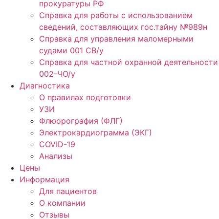
прокуратуры РФ
Справка для работы с использованием
сведений, составляющих гос.тайну №989н
Справка для управления маломерными
судами 001 СВ/у
Справка для частной охранной деятельности
002-ЧО/у
Диагностика
О правилах подготовки
УЗИ
Флюорография (ФЛГ)
Электрокардиограмма (ЭКГ)
COVID-19
Анализы
Цены
Информация
Для пациентов
О компании
Отзывы