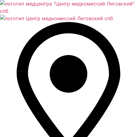
Перейти
к
содержимому