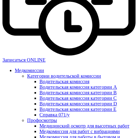
Записаться ONLINE
Медкомиссии
Категории водительской комиссии
Водительская комиссия
Водительская комиссия категории А
Водительская комиссия категории B
Водительская комиссия категории C
Водительская комиссия категории D
Водительская комиссия категории E
Справка 071/у
Профосмотры
Медицинский осмотр для высотных работ
Медкомиссия для работ с вибрациями
Медкомиссия для работы в бытовом и