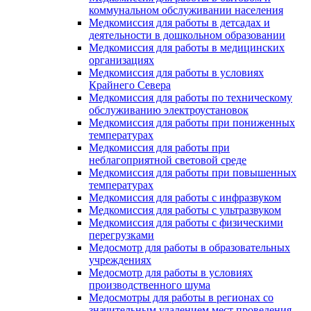
коммунальном обслуживании населения
Медкомиссия для работы в детсадах и
деятельности в дошкольном образовании
Медкомиссия для работы в медицинских
организациях
Медкомиссия для работы в условиях
Крайнего Севера
Медкомиссия для работы по техническому
обслуживанию электроустановок
Медкомиссия для работы при пониженных
температурах
Медкомиссия для работы при
неблагоприятной световой среде
Медкомиссия для работы при повышенных
температурах
Медкомиссия для работы с инфразвуком
Медкомиссия для работы с ультразвуком
Медкомиссия для работы с физическими
перегрузками
Медосмотр для работы в образовательных
учреждениях
Медосмотр для работы в условиях
производственного шума
Медосмотры для работы в регионах со
значительным удалением мест проведения