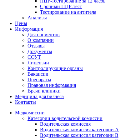
ПЦР-тестирование за 12 часов
Срочный ПЦР-тест
Тестирование на антитела
Анализы
Цены
Информация
Для пациентов
О компании
Отзывы
Документы
СОУТ
Лицензии
Контролирующие органы
Вакансии
Препараты
Правовая информация
Врачи клиники
Медицина для бизнеса
Контакты
Медкомиссии
Категории водительской комиссии
Водительская комиссия
Водительская комиссия категории А
Водительская комиссия категории B