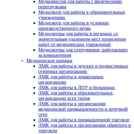
Медкомиссия для работы с физическими
перегрузками
Медосмотр для работы в образовательных
учреждениях
Медосмотр для работы в условиях
производственного шума
Медосмотры для работы в регионах со
значительным удалением мест проведения
работ от медицинских учреждений
Медосмотры для сотрудников, работающих
за компьютером
Медицинские книжки
ЛМК для работы в детских и подростковых
сезонных организациях
ЛМК для работы в дошкольных
организациях
ЛМК для работы в ЛПУ и больницах
ЛМК для работы в образовательных
организациях всех типов
ЛМК для работы в организациях
медицинской промышленности и аптечной
сети
ЛМК для работы в промышленной торговле
ЛМК для работы в организациях общепита и
торговли