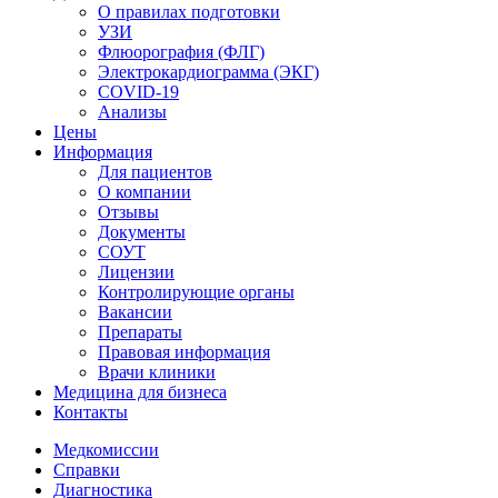
О правилах подготовки
УЗИ
Флюорография (ФЛГ)
Электрокардиограмма (ЭКГ)
COVID-19
Анализы
Цены
Информация
Для пациентов
О компании
Отзывы
Документы
СОУТ
Лицензии
Контролирующие органы
Вакансии
Препараты
Правовая информация
Врачи клиники
Медицина для бизнеса
Контакты
Медкомиссии
Справки
Диагностика