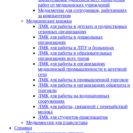
работ от медицинских учреждений
Медосмотры для сотрудников, работающих
за компьютером
Медицинские книжки
ЛМК для работы в детских и подростковых
сезонных организациях
ЛМК для работы в дошкольных
организациях
ЛМК для работы в ЛПУ и больницах
ЛМК для работы в образовательных
организациях всех типов
ЛМК для работы в организациях
медицинской промышленности и аптечной
сети
ЛМК для работы в промышленной торговле
ЛМК для работы в организациях общепита и
торговли
ЛМК для работы на водонапорных
сооружениях
ЛМК для работы, связанной с переработкой
молока
ЛМК для студентов-практикантов
Медкомиссия для плавсостава
Справки