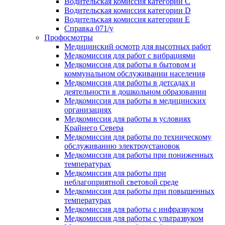
Водительская комиссия категории C
Водительская комиссия категории D
Водительская комиссия категории E
Справка 071/у
Профосмотры
Медицинский осмотр для высотных работ
Медкомиссия для работ с вибрациями
Медкомиссия для работы в бытовом и
коммунальном обслуживании населения
Медкомиссия для работы в детсадах и
деятельности в дошкольном образовании
Медкомиссия для работы в медицинских
организациях
Медкомиссия для работы в условиях
Крайнего Севера
Медкомиссия для работы по техническому
обслуживанию электроустановок
Медкомиссия для работы при пониженных
температурах
Медкомиссия для работы при
неблагоприятной световой среде
Медкомиссия для работы при повышенных
температурах
Медкомиссия для работы с инфразвуком
Медкомиссия для работы с ультразвуком