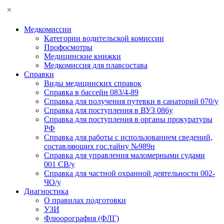
Медкомиссии
Категории водительской комиссии
Профосмотры
Медицинские книжки
Медкомиссия для плавсостава
Справки
Виды медицинских справок
Справка в бассейн 083/4-89
Справка для получения путевки в санаторий 070/у
Справка для поступления в ВУЗ 086у
Справка для поступления в органы прокуратуры
РФ
Справка для работы с использованием сведений,
составляющих гос.тайну №989н
Справка для управления маломерными судами
001 СВ/у
Справка для частной охранной деятельности 002-
ЧО/у
Диагностика
О правилах подготовки
УЗИ
Флюорография (ФЛГ)