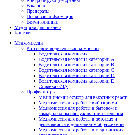
Контролирующие органы
Вакансии
Препараты
Правовая информация
Врачи клиники
Медицина для бизнеса
Контакты
Медкомиссии
Категории водительской комиссии
Водительская комиссия
Водительская комиссия категории А
Водительская комиссия категории B
Водительская комиссия категории C
Водительская комиссия категории D
Водительская комиссия категории E
Справка 071/у
Профосмотры
Медицинский осмотр для высотных работ
Медкомиссия для работ с вибрациями
Медкомиссия для работы в бытовом и
коммунальном обслуживании населения
Медкомиссия для работы в детсадах и
деятельности в дошкольном образовании
Медкомиссия для работы в медицинских