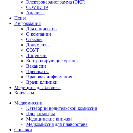
Электрокардиограмма (ЭКГ)
COVID-19
Анализы
Цены
Информация
Для пациентов
О компании
Отзывы
Документы
СОУТ
Лицензии
Контролирующие органы
Вакансии
Препараты
Правовая информация
Врачи клиники
Медицина для бизнеса
Контакты
Медкомиссии
Категории водительской комиссии
Профосмотры
Медицинские книжки
Медкомиссия для плавсостава
Справки