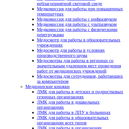
неблагоприятной световой среде
Медкомиссия для работы при повышенных
температурах
Медкомиссия для работы с инфразвуком
Медкомиссия для работы с ультразвуком
Медкомиссия для работы с физическими
перегрузками
Медосмотр для работы в образовательных
учреждениях
Медосмотр для работы в условиях
производственного шума
Медосмотры для работы в регионах со
значительным удалением мест проведения
работ от медицинских учреждений
Медосмотры для сотрудников, работающих
за компьютером
Медицинские книжки
ЛМК для работы в детских и подростковых
сезонных организациях
ЛМК для работы в дошкольных
организациях
ЛМК для работы в ЛПУ и больницах
ЛМК для работы в образовательных
организациях всех типов
ЛМК для работы в организациях