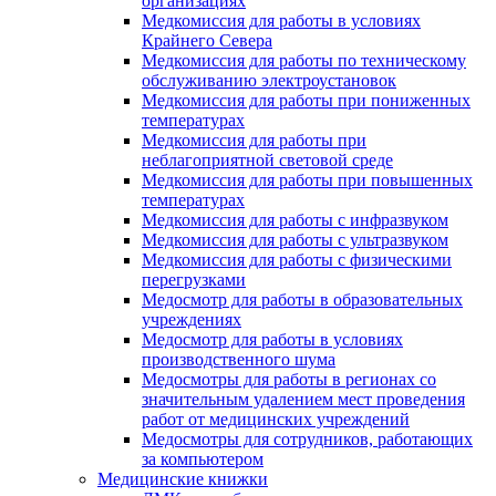
организациях
Медкомиссия для работы в условиях
Крайнего Севера
Медкомиссия для работы по техническому
обслуживанию электроустановок
Медкомиссия для работы при пониженных
температурах
Медкомиссия для работы при
неблагоприятной световой среде
Медкомиссия для работы при повышенных
температурах
Медкомиссия для работы с инфразвуком
Медкомиссия для работы с ультразвуком
Медкомиссия для работы с физическими
перегрузками
Медосмотр для работы в образовательных
учреждениях
Медосмотр для работы в условиях
производственного шума
Медосмотры для работы в регионах со
значительным удалением мест проведения
работ от медицинских учреждений
Медосмотры для сотрудников, работающих
за компьютером
Медицинские книжки