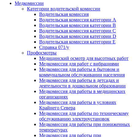
Медкомиссии
Категории водительской комиссии
Водительская комиссия
Водительская комиссия категории А
Водительская комиссия категории B
Водительская комиссия категории C
Водительская комиссия категории D
Водительская комиссия категории E
Справка 071/у
Профосмотры
Медицинский осмотр для высотных работ
Медкомиссия для работ с вибрациями
Медкомиссия для работы в бытовом и
коммунальном обслуживании населения
Медкомиссия для работы в детсадах и
деятельности в дошкольном образовании
Медкомиссия для работы в медицинских
организациях
Медкомиссия для работы в условиях
Крайнего Севера
Медкомиссия для работы по техническому
обслуживанию электроустановок
Медкомиссия для работы при пониженных
температурах
Медкомиссия для работы при