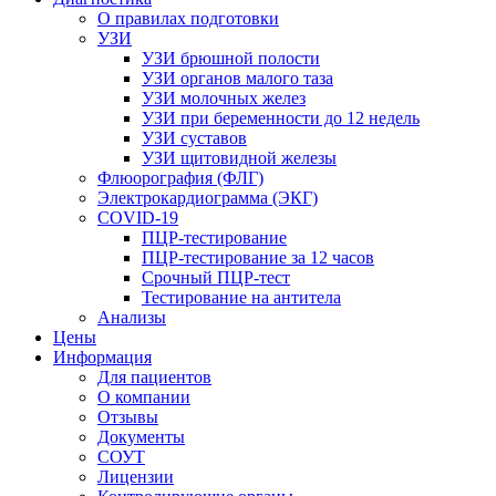
О правилах подготовки
УЗИ
УЗИ брюшной полости
УЗИ органов малого таза
УЗИ молочных желез
УЗИ при беременности до 12 недель
УЗИ суставов
УЗИ щитовидной железы
Флюорография (ФЛГ)
Электрокардиограмма (ЭКГ)
COVID-19
ПЦР-тестирование
ПЦР-тестирование за 12 часов
Срочный ПЦР-тест
Тестирование на антитела
Анализы
Цены
Информация
Для пациентов
О компании
Отзывы
Документы
СОУТ
Лицензии