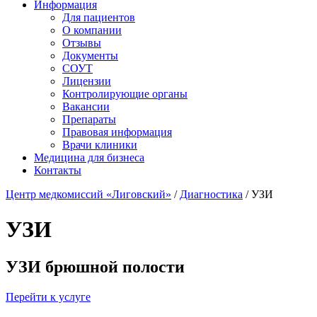
Информация
Для пациентов
О компании
Отзывы
Документы
СОУТ
Лицензии
Контролирующие органы
Вакансии
Препараты
Правовая информация
Врачи клиники
Медицина для бизнеса
Контакты
Центр медкомиссий «Лиговский»
/
Диагностика
/
УЗИ
УЗИ
УЗИ брюшной полости
Перейти к услуге